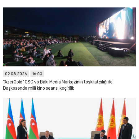
02.08.2026
16:00
“AzerGold” QSC və Bakı Media Mərkəzinin təşkilatçılığı ilə
Daşkəsəndə milli kino seansı keçirilib