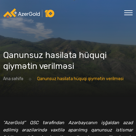
Qanunsuz hasilata hüquqi
qiymətin verilməsi
Ana səhifə
Qanunsuz hasilata hüquqi qiymətin verilməsi
“AzerGold” QSC tərəfindən Azərbaycanın işğaldan azad
edilmiş ərazilərində vaxtilə aparılmış qanunsuz istismar