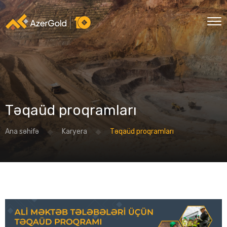
Təqaüd proqramları
Ana səhifə
Karyera
Təqaüd proqramları